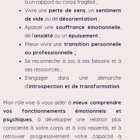
à un rapport au corps fragilisé ;
Vivre une
perte de sens
, un
sentiment
de vide
ou de
désorientation
;
Apaiser une
souffrance émotionnelle
,
de l’
anxiété
ou un
épuisement
;
Mieux vivre une
transition personnelle
ou professionnelle ;
Se reconnecter à soi, à ses besoins et à
ses ressources ;
S’engager dans une démarche
d’
introspection et de transformation.
Mon rôle vise à vous aider à
mieux comprendre
vos fonctionnements émotionnels et
psychiques
, à développer une relation plus
consciente à votre corps et à vos ressentis, et à
retrouver progressivement votre capacité à