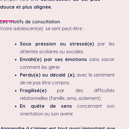
douce et plus alignée.
Les motifs de consultation
Votre adolescent(e) se sent peut-être :
Sous pression ou stressé(e)
par les
attentes scolaires ou sociales.
Envahi(e) par ses émotions
sans savoir
comment les gérer.
Perdu(e) ou décalé (e)
, avec le sentiment
de ne pas être compris.
Fragilisé(e)
par des difficultés
relationnelles (famille, amis, isolement).
En quête de sens
concernant son
orientation ou son avenir.
Apprendre à s’aimer est tout aussi important que