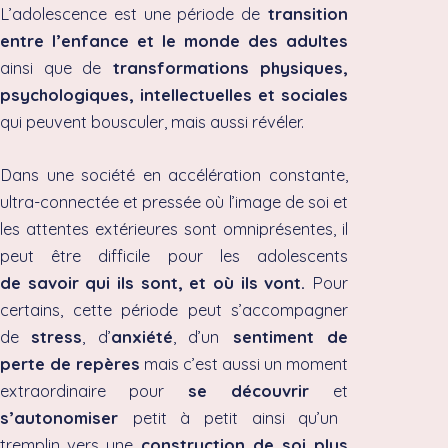
L’adolescence est
une période de
transition
entre l’enfance et le monde des adultes
ainsi que de
transformations physiques,
psychologiques, intellectuelles et sociales
qui peuvent bousculer, mais aussi révéler.
Dans une société en accélération constante,
ultra-connectée et pressée où l’image de soi et
les attentes extérieures sont omniprésentes, il
peut être difficile pour les adolescents
de
savoir qui ils sont, et où ils vont.
Pour
certains, cette période peut s’accompagner
de
stress
, d’
anxiété
, d’un
sentiment de
perte de repères
mais c’est aussi un moment
extraordinaire pour
se découvrir
et
s’autonomiser
petit à petit ainsi qu’
un
tremplin vers une
construction de soi plus