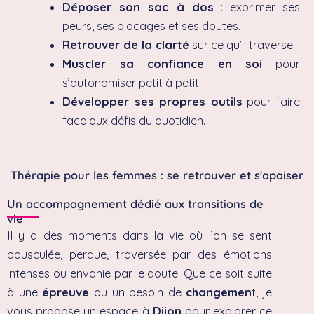
Déposer son sac à dos
: exprimer ses
peurs, ses blocages et ses doutes.
Retrouver de la clarté
sur ce qu’il traverse.
Muscler sa confiance en soi
pour
s’autonomiser petit à petit.
Développer ses propres outils
pour faire
face aux défis du quotidien.
Thérapie pour les femmes : se retrouver et s'apaiser
Un accompagnement dédié aux transitions de
vie
Il y a des moments dans la vie où l’on se sent
bousculée, perdue, traversée par des émotions
intenses ou envahie par le doute. Que ce soit suite
à une
épreuve
ou un besoin de
changemen
t, je
vous propose un espace à
Dijon
pour explorer ce