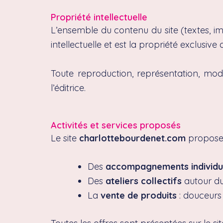
Propriété intellectuelle
L’ensemble du contenu du site (textes, imag
intellectuelle et est la propriété exclusiv
Toute reproduction, représentation, modif
l’éditrice.
Activités et services proposés
Le site
charlottebourdenet.com
propose 
Des
accompagnements individue
Des
ateliers collectifs
autour du
La
vente de produits
: douceurs a