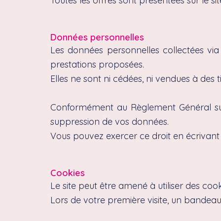
Toutes les offres sont présentées sur le sit
Données personnelles
Les données personnelles collectées via 
prestations proposées.
Elles ne sont ni cédées, ni vendues à des ti
Conformément au Règlement Général sur 
suppression de vos données.
Vous pouvez exercer ce droit en écrivant
Cookies
Le site peut être amené à utiliser des cook
Lors de votre première visite, un bandeau