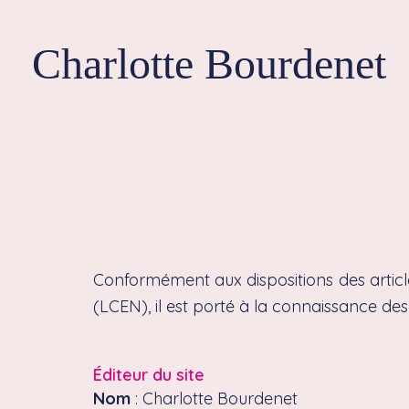
Aller
au
Charlotte Bourdenet
contenu
Conformément aux dispositions des articl
(LCEN), il est porté à la connaissance des u
Éditeur du site
Nom
: Charlotte Bourdenet