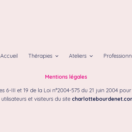
Accueil
Thérapies
Ateliers
Professionn
Mentions légales
es 6-III et 19 de la Loi n°2004-575 du 21 juin 2004 po
tilisateurs et visiteurs du site
charlottebourdenet.c