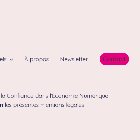
Contact
els
À propos
Newsletter
ur la Confiance dans l’Économie Numérique
om
les présentes mentions légales