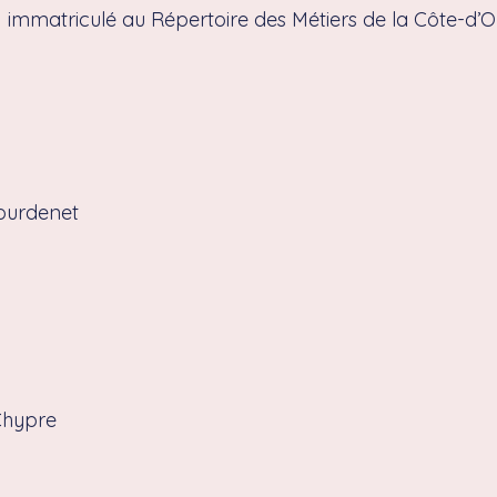
, immatriculé au Répertoire des Métiers de la Côte-d’
Bourdenet
Chypre