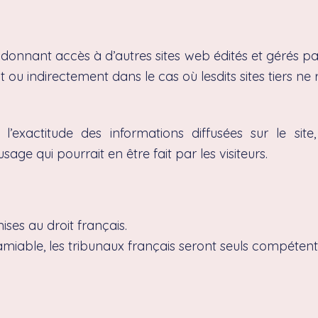
onnant accès à d’autres sites web édités et gérés par
u indirectement dans le cas où lesdits sites tiers ne r
r l’exactitude des informations diffusées sur le si
usage qui pourrait en être fait par les visiteurs.
ses au droit français.
n amiable, les tribunaux français seront seuls compétent