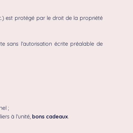
c.) est protégé par le droit de la propriété
te sans l’autorisation écrite préalable de
el ;
ers à l’unité,
bons cadeaux
.