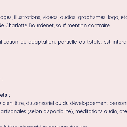
es, illustrations, vidéos, audios, graphismes, logo, et
e de Charlotte Bourdenet, sauf mention contraire.
ication ou adaptation, partielle ou totale, est interdi
:
ls ;
 bien-être, du sensoriel ou du développement personn
rtisanales (selon disponibilité), méditations audio, ateli