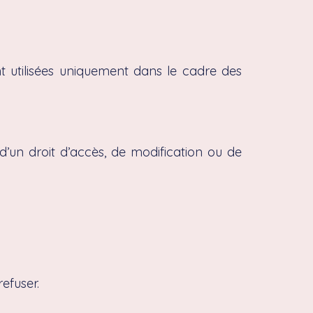
nt utilisées uniquement dans le cadre des
un droit d’accès, de modification ou de
efuser.