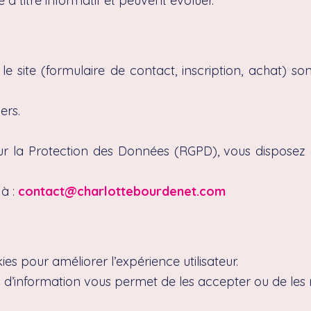
e à titre informatif et peuvent évoluer.
le site (formulaire de contact, inscription, achat) so
ers.
la Protection des Données (RGPD), vous disposez d’
 à :
contact@charlottebourdenet.com
ies pour améliorer l’expérience utilisateur.
 d’information vous permet de les accepter ou de les r