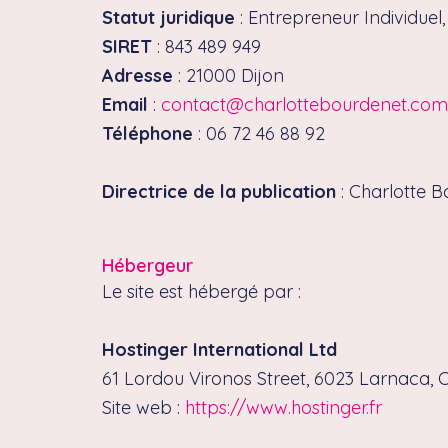
Statut juridique
: Entrepreneur Individuel
SIRET
: 843 489 949
Adresse
: 21000 Dijon
Email
:
contact@charlottebourdenet.com
Téléphone
: 06 72 46 88 92
Directrice de la publication
: Charlotte 
Hébergeur
Le site est hébergé par :
Hostinger International Ltd
61 Lordou Vironos Street, 6023 Larnaca, 
Site web :
https://www.hostinger.fr