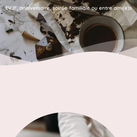
EVJF, anniversaire, soirée familiale ou entre ami(e)s