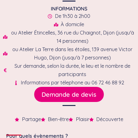
INFORMATIONS
De 1h30 à 2h00
À domicile
ou Atelier Étincelles, 36 rue du Chaignot, Dijon (jusqu'à
14 personnes)
ou Atelier La Terre dans les étoiles, 139 avenue Victor
Hugo, Dijon (jusqu'à 7 personnes)
Sur demande, selon la durée, le lieu et le nombre de
participants
Informations par télephone au 06 72 46 88 92
Demande de devis
Partage
Bien-être
Plaisir
Découverte
Pour quels évènements ?