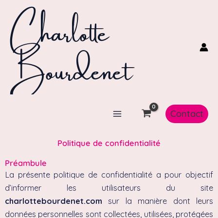
Charlotte
Aller
au
contenu
Bourdenet
Contact
Politique de confidentialité
Préambule
La présente politique de confidentialité a pour objectif
d’informer les utilisateurs du site
charlottebourdenet.com
sur la manière dont leurs
données personnelles sont collectées, utilisées, protégées