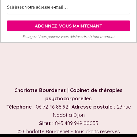
Essayez. Vous pouvez vous désinscrire à tout moment.
Charlotte Bourdenet | Cabinet de thérapies
psychocorporelles
Téléphone :
06 72 46 88 92 |
Adresse postale :
23 rue
Nodot à Dijon
Siret :
843 489 949 00035
© Charlotte Bourdenet - Tous droits réservés