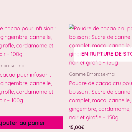
EN RUPTURE DE ST
brase-moi !
Gamme Embrase-moi !
cacao pour infusion :
gingembre, cannelle,
Poudre de cacao cru pou
girofle, cardamome et
boisson : Sucre de canne
oir – 100g
complet, maca, cannelle,
gingembre, cardamome, 
noir et girofle – 150g
jouter au panier
15,00
€