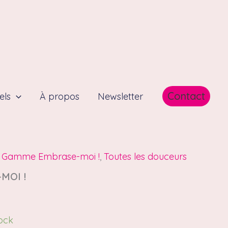
Contact
els
À propos
Newsletter
,
Gamme Embrase-moi !
,
Toutes les douceurs
MOI !
tock