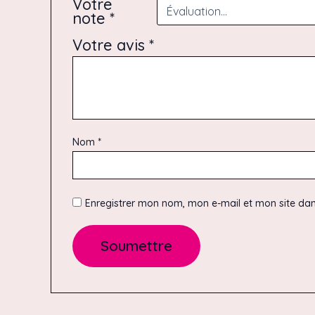
Votre
note
*
Votre avis
*
Nom
*
Enregistrer mon nom, mon e-mail et mon site da