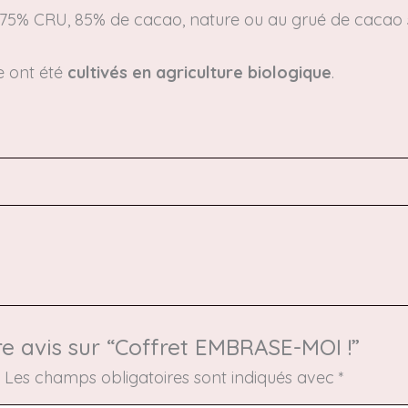
75% CRU, 85% de cacao, nature ou au grué de cacao s
e ont été
cultivés en agriculture biologique
.
re avis sur “Coffret EMBRASE-MOI !”
.
Les champs obligatoires sont indiqués avec
*