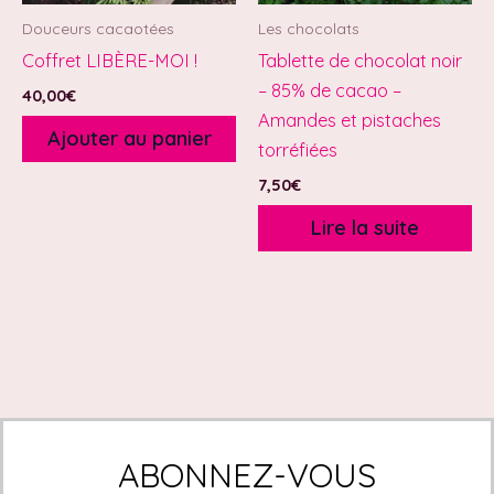
Douceurs cacaotées
Les chocolats
Coffret LIBÈRE-MOI !
Tablette de chocolat noir
– 85% de cacao –
40,00
€
Amandes et pistaches
Ajouter au panier
torréfiées
7,50
€
Lire la suite
ABONNEZ-VOUS