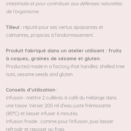
intestinale et pour contribuer aux défenses naturelles
de l’organisme.
Tilleul :
réputé pour ses vertus apaisantes et
calmantes, propices à l’endormissement.
Produit fabriqué dans un atelier utilisant : fruits
à coques, graines de sésame et gluten.
Producted made in a factory that handles: shelled tree
nuts, sesame seeds and gluten.
Conseils d’utilisation :
Infusion :
mettre 2 cuillères à café du mélange dans
une tasse. Verser 200 ml
d’eau juste frémissante
(85°C) et laisser infuser 6 minutes.
Infusion froide :
comme pour l’infusion, puis laisser
refroidir et reposer au frais.