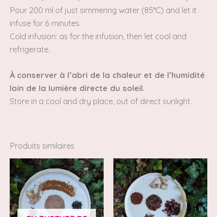
Pour 200 ml
of just simmering water (85°C) and let it
infuse for 6 minutes.
Cold infusion: as for the infusion, then let cool and
refrigerate.
À conserver à l’abri de la chaleur et de l’humidité
loin de la lumière directe du soleil.
Store in a cool and dry place, out of direct sunlight.
Produits similaires