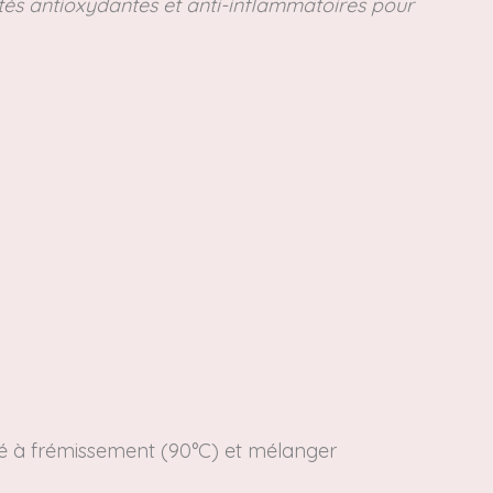
étés antioxydantes et anti-inflammatoires pour
té à frémissement (90°C) et mélanger