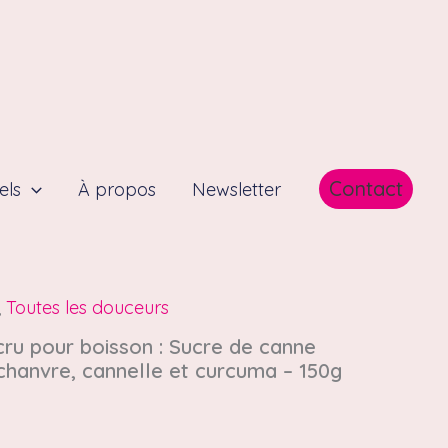
Contact
els
À propos
Newsletter
,
Toutes les douceurs
ru pour boisson : Sucre de canne
chanvre, cannelle et curcuma – 150g