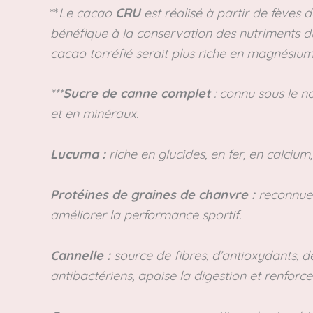
**
Le cacao
CRU
est réalisé à partir de fèves 
bénéfique à la conservation des nutriments d
cacao torréfié serait plus riche en magnésium,
***
Sucre de canne complet
: connu sous le n
et en minéraux.
Lucuma :
riche en glucides, en fer, en calciu
Protéines de graines de chanvre :
reconnues 
améliorer la performance sportif.
Cannelle :
source de fibres, d’antioxydants, 
antibactériens, apaise la digestion et renforc