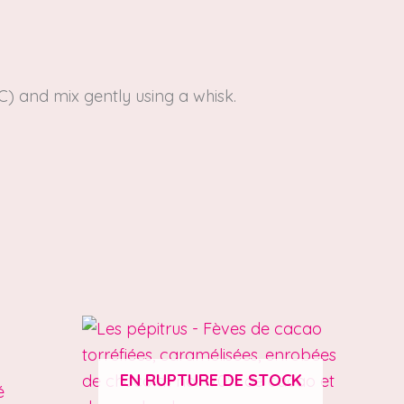
°C)
and mix gently using a whisk.
EN RUPTURE DE STOCK
é