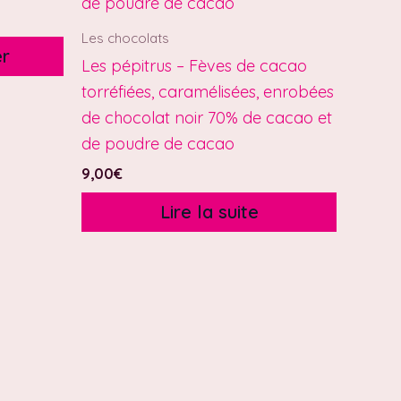
Les chocolats
er
Les pépitrus – Fèves de cacao
torréfiées, caramélisées, enrobées
de chocolat noir 70% de cacao et
de poudre de cacao
9,00
€
Lire la suite