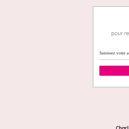
pour re
Charl