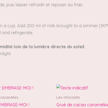
puis laisser refroidir et reposer au frais.
n a cup.
Add 200 ml of milk brought to a simmer (90
l and refrigerate.
midité loin de la lumière directe du soleil.
light.
 cacaotées
Les chocolats
 EMBRASE-MOI !
Grué de cacao caramélis