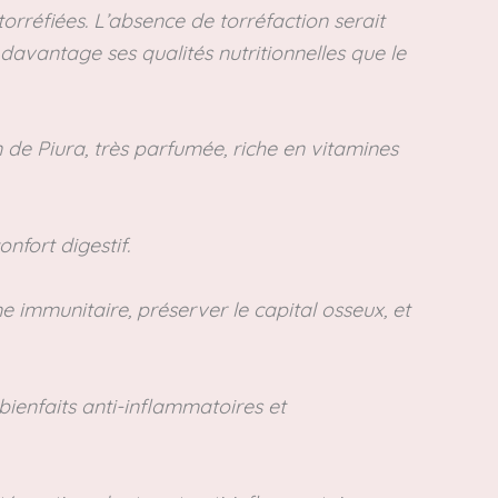
orréfiées. L’absence de torréfaction serait
avantage ses qualités nutritionnelles que le
 de Piura, très parfumée, riche en vitamines
nfort digestif.
e immunitaire, préserver le capital osseux, et
ienfaits anti-inflammatoires et