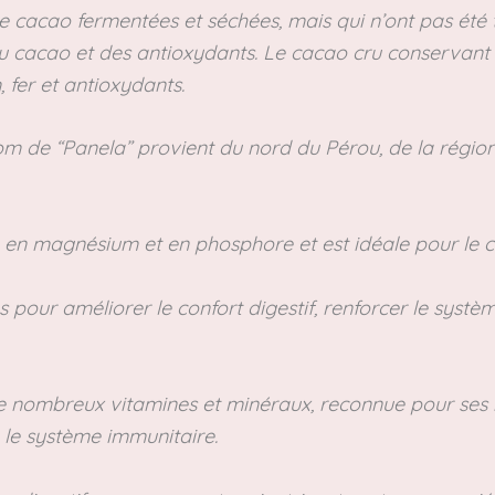
de cacao fermentées et séchées, mais qui n’ont pas été t
u cacao et des antioxydants. Le cacao cru conservant d
 fer et antioxydants.
om de “Panela” provient du nord du Pérou, de la région
m, en magnésium et en phosphore et est idéale pour le co
pour améliorer le confort digestif, renforcer le systèm
de nombreux vitamines et minéraux, reconnue pour ses b
e le système immunitaire.