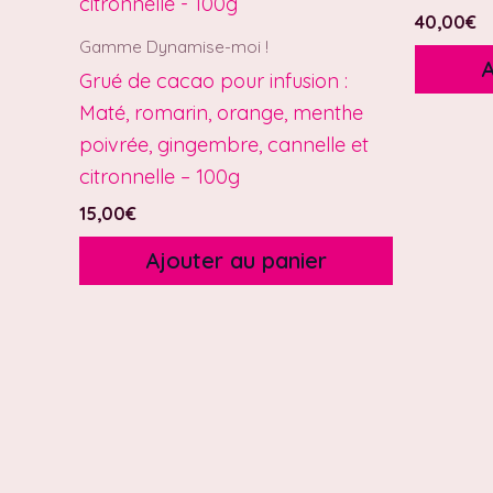
40,00
€
Gamme Dynamise-moi !
A
Grué de cacao pour infusion :
Maté, romarin, orange, menthe
poivrée, gingembre, cannelle et
citronnelle – 100g
15,00
€
Ajouter au panier