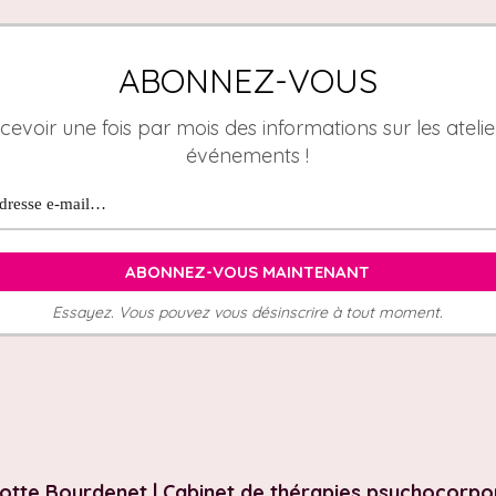
ABONNEZ-VOUS
cevoir une fois par mois des informations sur les atelier
événements !
Essayez. Vous pouvez vous désinscrire à tout moment.
otte Bourdenet | Cabinet de thérapies psychocorpo