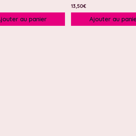
13,50
€
jouter au panier
Ajouter au pani