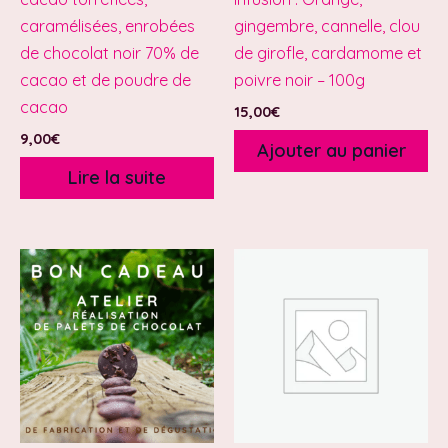
caramélisées, enrobées
gingembre, cannelle, clou
de chocolat noir 70% de
de girofle, cardamome et
cacao et de poudre de
poivre noir – 100g
cacao
15,00
€
9,00
€
Ajouter au panier
Lire la suite