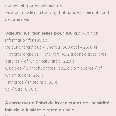
coques et graines de sésame.
Product made in a factory that handles: tree nuts and
sesame seeds.
Valeurs nutritionnelles pour 100 g
/
Nutrition
information for 100 g :
Valeur énergétique /
Energy
: 608 kcal – 2530 kj
Matières grasses /
Total fat
: 45,2 g dont acides gras
saturés / of which
saturated
: 22,9 g
Glucides /
Carbohydrates
: 39,2 g
dont sucres / of
which
sugars
: 23,7 g
Protéines /
Proteins
: 10,3 g
Sel / Salt : 0,08 g
À conserver à l’abri de la chaleur et de l’humidité
loin de la lumière directe du soleil.