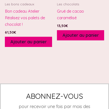
Les bons cadeaux
Les chocolats
Bon cadeau Atelier
Grué de cacao
Réalisez vos palets de
caramélisé
chocolat !
13,50
€
61,50
€
Ajouter au panier
Ajouter au panier
ABONNEZ-VOUS
pour recevoir une fois par mois des