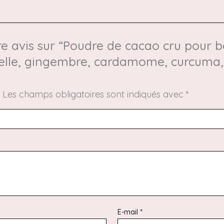
re avis sur “Poudre de cacao cru pour b
nnelle, gingembre, cardamome, curcuma,
.
Les champs obligatoires sont indiqués avec
*
E-mail
*