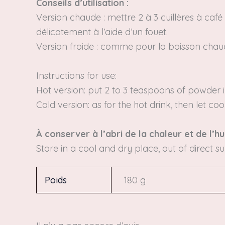
Conseils d’utilisation :
Version chaude :
mettre 2 à 3 cuillères à caf
délicatement à l’aide d’un fouet.
Version froide :
comme pour la boisson chaude, 
Instructions for use:
Hot version: put 2 to 3 teaspoons of powder i
Cold version: as for the hot drink, then let coo
À conserver à l’abri de la chaleur et de l’hu
Store in a cool and dry place, out of direct sun
Poids
180 g