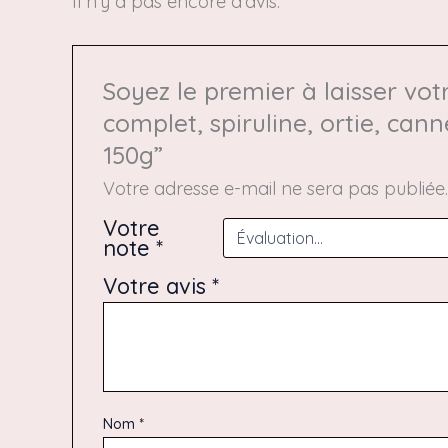
Il n’y a pas encore d’avis.
Soyez le premier à laisser vot
complet, spiruline, ortie, ca
150g”
Votre adresse e-mail ne sera pas publiée
Votre
note
*
Votre avis
*
Nom
*