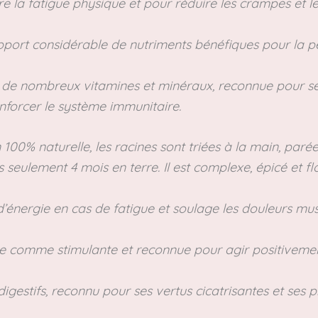
re la fatigue physique et pour réduire les crampes et l
pport considérable de nutriments bénéfiques pour la p
t de nombreux vitamines et minéraux, reconnue pour se
enforcer le système immunitaire.
 100% naturelle, les racines sont triées à la main, par
s seulement 4 mois en terre. Il est complexe, épicé et f
 d’énergie en cas de fatigue et soulage les douleurs mus
e comme stimulante et reconnue pour agir positivement
 digestifs, reconnu pour ses vertus cicatrisantes et ses 