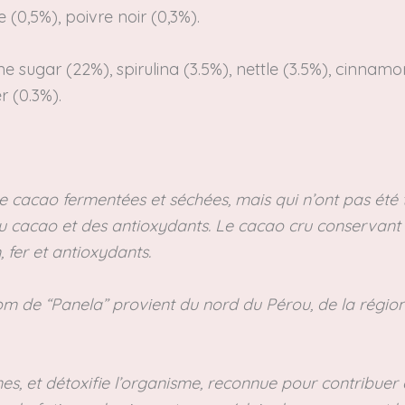
0,5%), poivre noir (0,3%).
sugar (22%), spirulina (3.5%), nettle (3.5%),
cinnamon
r (0.3%).
de cacao fermentées et séchées, mais qui n’ont pas été t
u cacao et des antioxydants. Le cacao cru conservant d
 fer et antioxydants.
om de “Panela” provient du nord du Pérou, de la région
nes, et détoxifie l’organisme, reconnue pour contribuer à