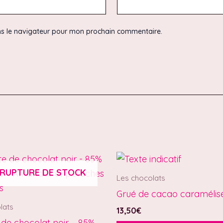
ns le navigateur pour mon prochain commentaire.
 RUPTURE DE STOCK
Les chocolats
Grué de cacao caramélis
lats
13,50
€
 de chocolat noir – 85%