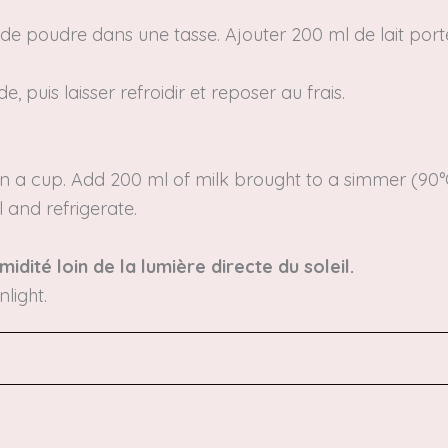
é de poudre dans une tasse.
Ajouter 200 ml de lait por
puis laisser refroidir et reposer au frais.
n a cup.
Add 200 ml of milk brought to a simmer (90
l and refrigerate.
midité loin de la lumière directe du soleil.
light.