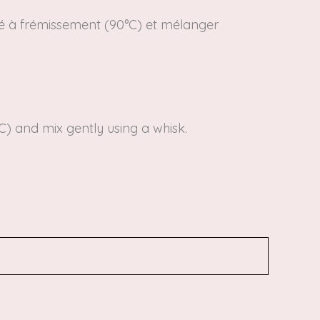
té à frémissement (90°C) et mélanger
°C)
and mix gently using a whisk.