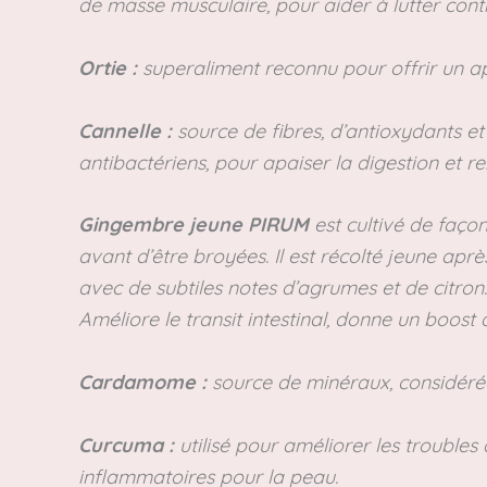
de masse musculaire, pour aider à lutter cont
Ortie :
superaliment reconnu pour offrir un a
Cannelle :
source de fibres, d’antioxydants e
antibactériens, pour apaiser la digestion et r
Gingembre jeune PIRUM
est cultivé de façon
avant d’être broyées. Il est récolté jeune aprè
avec de subtiles notes d’agrumes et de citron.
Améliore le transit intestinal, donne un boost
Cardamome :
source de minéraux, considéré
Curcuma :
utilisé pour améliorer les troubles
inflammatoires pour la peau.