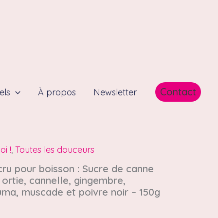
Contact
els
À propos
Newsletter
i !
,
Toutes les douceurs
ru pour boisson : Sucre de canne
 ortie, cannelle, gingembre,
a, muscade et poivre noir – 150g