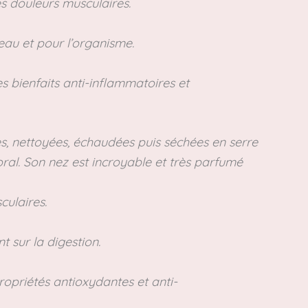
es douleurs musculaires.
eau et pour l’organisme.
s bienfaits anti-inflammatoires et
ées, nettoyées, échaudées puis séchées en serre
loral. Son nez est incroyable et très parfumé
culaires.
 sur la digestion.
propriétés antioxydantes et anti-