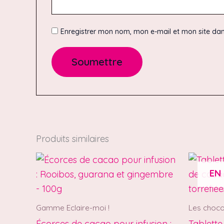
Enregistrer mon nom, mon e-mail et mon site da
Produits similaires
EN
Gamme Eclaire-moi !
Les choco
Écorces de cacao pour infusion :
Tablette