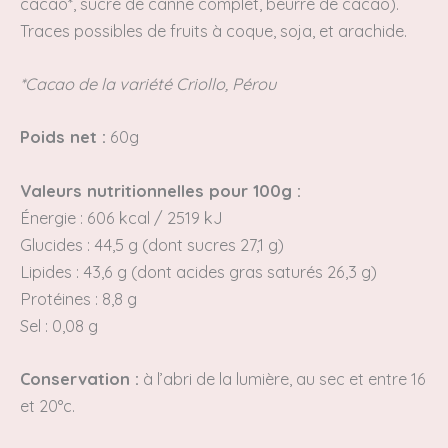
cacao*, sucre de canne complet, beurre de cacao).
Traces possibles de fruits à coque, soja, et arachide.
*Cacao de la variété Criollo, Pérou
Poids net :
60g
Valeurs nutritionnelles pour 100g :
Énergie : 606 kcal / 2519 kJ
Glucides : 44,5 g (dont sucres
27,1 g)
Lipides : 43,6 g (dont acides gras saturés 26,3 g)
Protéines : 8,8 g
Sel : 0,08 g
Conservation :
à l’abri de la lumière,
au sec et entre 16
et 20°c.